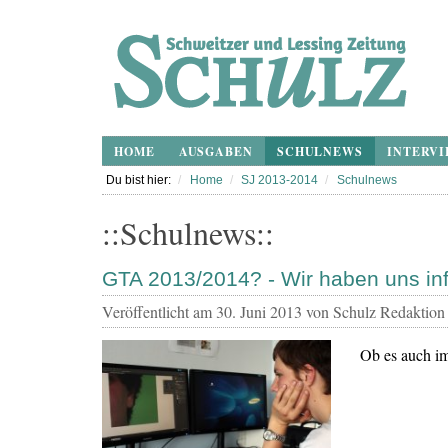
HOME
AUSGABEN
SCHULNEWS
INTERVI
Du bist hier:
Home
SJ 2013-2014
Schulnews
::Schulnews::
GTA 2013/2014? - Wir haben uns inf
Veröffentlicht am
30. Juni 2013
von Schulz Redaktion
Ob es auch im