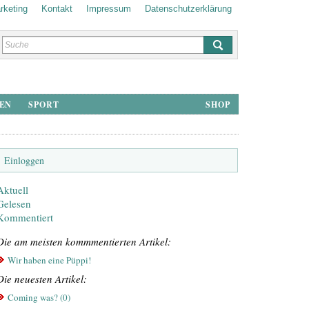
rketing
Kontakt
Impressum
Datenschutz­erklärung
HEN
SPORT
SHOP
Einloggen
Aktuell
Gelesen
Kommentiert
Die am meisten kommmentierten Artikel:
Wir haben eine Püppi!
Die neuesten Artikel:
Coming was? (0)