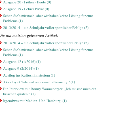
Ausgabe 20 - Früher - Heute (0)
Ausgabe 19 - Lehrer Privat (0)
Sehen Sie’s mir nach, aber wir haben keine Lösung für eure
Probleme (1)
2013/2014 – ein Schuljahr voller sportlicher Erfolge (2)
Die am meisten gelesenen Artikel:
2013/2014 – ein Schuljahr voller sportlicher Erfolge (2)
Sehen Sie’s mir nach, aber wir haben keine Lösung für eure
Probleme (1)
Ausgabe 12 (1/2016) (1)
Ausgabe 9 (2/2014) (1)
Ausflug ins Kultusministerium (1)
‚Goodbye Chile and welcome to Germany!‘ (1)
Ein Interview mit Ronny Wonneberger: „Ich musste mich ein
bisschen quälen.“ (1)
Irgendwas mit Medien. Und Hamburg. (1)