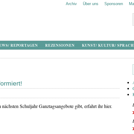
Archiv
Über uns
Sponsoren
Ma
EWS/ REPORTAGEN
REZENSIONEN
KUNST/ KULTUR/ SPRAC
ormiert!
 nächsten Schuljahr Ganztagsangebote gibt, erfahrt ihr hier.