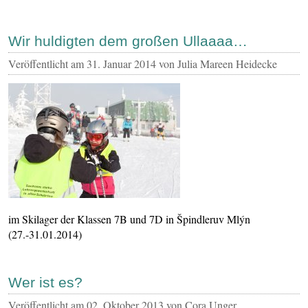
Wir huldigten dem großen Ullaaaa…
Veröffentlicht am
31. Januar 2014
von Julia Mareen Heidecke
im Skilager der Klassen 7B und 7D in Špindleruv Mlýn
(27.-31.01.2014)
Wer ist es?
Veröffentlicht am
02. Oktober 2013
von Cora Unger