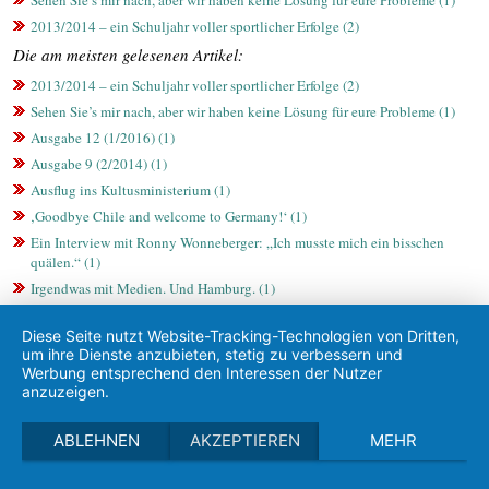
2013/2014 – ein Schuljahr voller sportlicher Erfolge (2)
Die am meisten gelesenen Artikel:
2013/2014 – ein Schuljahr voller sportlicher Erfolge (2)
Sehen Sie’s mir nach, aber wir haben keine Lösung für eure Probleme (1)
Ausgabe 12 (1/2016) (1)
Ausgabe 9 (2/2014) (1)
Ausflug ins Kultusministerium (1)
‚Goodbye Chile and welcome to Germany!‘ (1)
Ein Interview mit Ronny Wonneberger: „Ich musste mich ein bisschen
quälen.“ (1)
Irgendwas mit Medien. Und Hamburg. (1)
Diese Seite nutzt Website-Tracking-Technologien von Dritten,
um ihre Dienste anzubieten, stetig zu verbessern und
Werbung entsprechend den Interessen der Nutzer
anzuzeigen.
ABLEHNEN
AKZEPTIEREN
MEHR