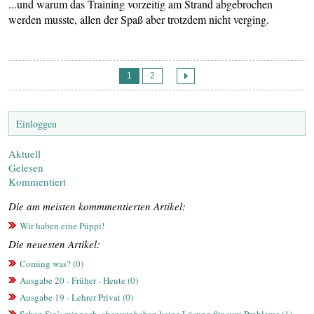
...und warum das Training vorzeitig am Strand abgebrochen
werden musste, allen der Spaß aber trotzdem nicht verging.
1
2
Einloggen
Aktuell
Gelesen
Kommentiert
Die am meisten kommmentierten Artikel:
Wir haben eine Püppi!
Die neuesten Artikel:
Coming was? (0)
Ausgabe 20 - Früher - Heute (0)
Ausgabe 19 - Lehrer Privat (0)
Sehen Sie’s mir nach, aber wir haben keine Lösung für eure Probleme (1)