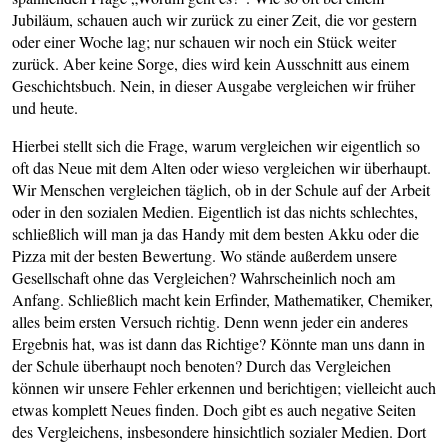
Jubiläum, schauen auch wir zurück zu einer Zeit, die vor gestern
oder einer Woche lag; nur schauen wir noch ein Stück weiter
zurück. Aber keine Sorge, dies wird kein Ausschnitt aus einem
Geschichtsbuch. Nein, in dieser Ausgabe vergleichen wir früher
und heute.
Hierbei stellt sich die Frage, warum vergleichen wir eigentlich so
oft das Neue mit dem Alten oder wieso vergleichen wir überhaupt.
Wir Menschen vergleichen täglich, ob in der Schule auf der Arbeit
oder in den sozialen Medien. Eigentlich ist das nichts schlechtes,
schließlich will man ja das Handy mit dem besten Akku oder die
Pizza mit der besten Bewertung. Wo stände außerdem unsere
Gesellschaft ohne das Vergleichen? Wahrscheinlich noch am
Anfang. Schließlich macht kein Erfinder, Mathematiker, Chemiker,
alles beim ersten Versuch richtig. Denn wenn jeder ein anderes
Ergebnis hat, was ist dann das Richtige? Könnte man uns dann in
der Schule überhaupt noch benoten? Durch das Vergleichen
können wir unsere Fehler erkennen und berichtigen; vielleicht auch
etwas komplett Neues finden. Doch gibt es auch negative Seiten
des Vergleichens, insbesondere hinsichtlich sozialer Medien. Dort