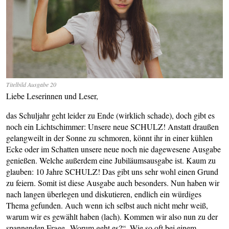
Titelbild Ausgabe 20
Liebe Leserinnen und Leser,
das Schuljahr geht leider zu Ende (wirklich schade), doch gibt es
noch ein Lichtschimmer: Unsere neue SCHULZ! Anstatt draußen
gelangweilt in der Sonne zu schmoren, könnt ihr in einer kühlen
Ecke oder im Schatten unsere neue noch nie dagewesene Ausgabe
genießen. Welche außerdem eine Jubiläumsausgabe ist. Kaum zu
glauben: 10 Jahre SCHULZ! Das gibt uns sehr wohl einen Grund
zu feiern. Somit ist diese Ausgabe auch besonders. Nun haben wir
nach langen überlegen und diskutieren, endlich ein würdiges
Thema gefunden. Auch wenn ich selbst auch nicht mehr weiß,
warum wir es gewählt haben (lach). Kommen wir also nun zu der
spannenden Frage „Worum geht es?“. Wie so oft bei einem