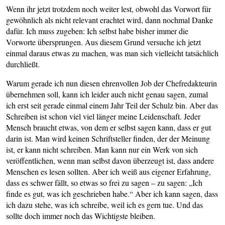
Wenn ihr jetzt trotzdem noch weiter lest, obwohl das Vorwort für
gewöhnlich als nicht relevant erachtet wird, dann nochmal Danke
dafür. Ich muss zugeben: Ich selbst habe bisher immer die
Vorworte übersprungen. Aus diesem Grund versuche ich jetzt
einmal daraus etwas zu machen, was man sich vielleicht tatsächlich
durchließt.
Warum gerade ich nun diesen ehrenvollen Job der Chefredakteurin
übernehmen soll, kann ich leider auch nicht genau sagen, zumal
ich erst seit gerade einmal einem Jahr Teil der Schulz bin. Aber das
Schreiben ist schon viel viel länger meine Leidenschaft. Jeder
Mensch braucht etwas, von dem er selbst sagen kann, dass er gut
darin ist. Man wird keinen Schriftsteller finden, der der Meinung
ist, er kann nicht schreiben. Man kann nur ein Werk von sich
veröffentlichen, wenn man selbst davon überzeugt ist, dass andere
Menschen es lesen sollten. Aber ich weiß aus eigener Erfahrung,
dass es schwer fällt, so etwas so frei zu sagen – zu sagen: „Ich
finde es gut, was ich geschrieben habe.“ Aber ich kann sagen, dass
ich dazu stehe, was ich schreibe, weil ich es gern tue. Und das
sollte doch immer noch das Wichtigste bleiben.