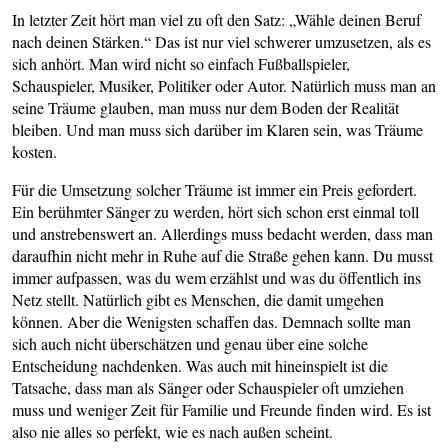
In letzter Zeit hört man viel zu oft den Satz: „Wähle deinen Beruf
nach deinen Stärken.“ Das ist nur viel schwerer umzusetzen, als es
sich anhört. Man wird nicht so einfach Fußballspieler,
Schauspieler, Musiker, Politiker oder Autor. Natürlich muss man an
seine Träume glauben, man muss nur dem Boden der Realität
bleiben. Und man muss sich darüber im Klaren sein, was Träume
kosten.
Für die Umsetzung solcher Träume ist immer ein Preis gefordert.
Ein berühmter Sänger zu werden, hört sich schon erst einmal toll
und anstrebenswert an. Allerdings muss bedacht werden, dass man
daraufhin nicht mehr in Ruhe auf die Straße gehen kann. Du musst
immer aufpassen, was du wem erzählst und was du öffentlich ins
Netz stellt. Natürlich gibt es Menschen, die damit umgehen
können. Aber die Wenigsten schaffen das. Demnach sollte man
sich auch nicht überschätzen und genau über eine solche
Entscheidung nachdenken. Was auch mit hineinspielt ist die
Tatsache, dass man als Sänger oder Schauspieler oft umziehen
muss und weniger Zeit für Familie und Freunde finden wird. Es ist
also nie alles so perfekt, wie es nach außen scheint.