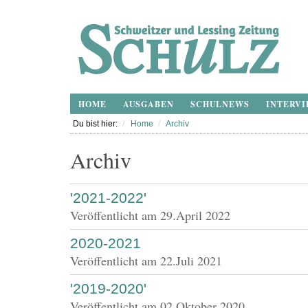
HOME
AUSGABEN
SCHULNEWS
INTERVI
Du bist hier:
Home
Archiv
Archiv
'2021-2022'
Veröffentlicht am
29.April 2022
2020-2021
Veröffentlicht am
22.Juli 2021
'2019-2020'
Veröffentlicht am
02.Oktober 2020