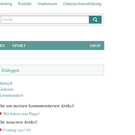
rketing
Kontakt
Impressum
Datenschutz­erklärung
HEN
SPORT
SHOP
Einloggen
Aktuell
Gelesen
Kommentiert
Die am meisten kommmentierten Artikel:
Wir haben eine Püppi!
Die neuesten Artikel:
Coming was? (0)