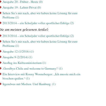
Ausgabe 20 - Früher - Heute (0)
Ausgabe 19 - Lehrer Privat (0)
Sehen Sie’s mir nach, aber wir haben keine Lösung für eure
Probleme (1)
2013/2014 – ein Schuljahr voller sportlicher Erfolge (2)
Die am meisten gelesenen Artikel:
2013/2014 – ein Schuljahr voller sportlicher Erfolge (2)
Sehen Sie’s mir nach, aber wir haben keine Lösung für eure
Probleme (1)
Ausgabe 12 (1/2016) (1)
Ausgabe 9 (2/2014) (1)
Ausflug ins Kultusministerium (1)
‚Goodbye Chile and welcome to Germany!‘ (1)
Ein Interview mit Ronny Wonneberger: „Ich musste mich ein
bisschen quälen.“ (1)
Irgendwas mit Medien. Und Hamburg. (1)