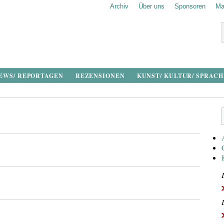
Archiv
Über uns
Sponsoren
Ma
EWS/ REPORTAGEN
REZENSIONEN
KUNST/ KULTUR/ SPRAC