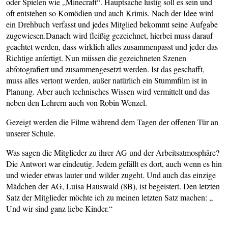
oder Spielen wie „Minecraft“. Hauptsache lustig soll es sein und
oft entstehen so Komödien und auch Krimis. Nach der Idee wird
ein Drehbuch verfasst und jedes Mitglied bekommt seine Aufgabe
zugewiesen.Danach wird fleißig gezeichnet, hierbei muss darauf
geachtet werden, dass wirklich alles zusammenpasst und jeder das
Richtige anfertigt. Nun müssen die gezeichneten Szenen
abfotografiert und zusammengesetzt werden. Ist das geschafft,
muss alles vertont werden, außer natürlich ein Stummfilm ist in
Planung. Aber auch technisches Wissen wird vermittelt und das
neben den Lehrern auch von Robin Wenzel.
Gezeigt werden die Filme während dem Tagen der offenen Tür an
unserer Schule.
Was sagen die Mitglieder zu ihrer AG und der Arbeitsatmosphäre?
Die Antwort war eindeutig. Jedem gefällt es dort, auch wenn es hin
und wieder etwas lauter und wilder zugeht. Und auch das einzige
Mädchen der AG, Luisa Hauswald (8B), ist begeistert. Den letzten
Satz der Mitglieder möchte ich zu meinen letzten Satz machen: „
Und wir sind ganz liebe Kinder.“