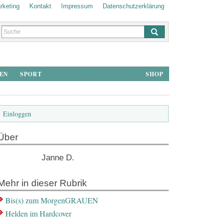
rketing
Kontakt
Impressum
Datenschutz­erklärung
HEN
SPORT
SHOP
Einloggen
Über
Janne D.
Mehr in dieser Rubrik
Bis(s) zum MorgenGRAUEN
Helden im Hardcover