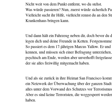
Nicht weit von dem Punkt entfernt, wo du stehst.
Was würde passieren? Nun, zuerst würde sicherlich Pan
Vielleicht sucht ihr Hilfe, vielleicht rennst du an de
Krankenhaus bringen kann.
Und dann hält ein Fahrzeug neben dir, doch bevor du d
legen dich und deine Freunde in Ketten. Festgenommen
So passiert es dem 17-jährigen Marcus Yallow. Er und 
kennen, und müssen sich einer Befragung unterziehen, 
psychisch am Ende, werden aber unverhofft freigelasse
der sie alles freiwillig mitgemacht haben.
Und als sie zurück in ihre Heimat San Francisco komm
ein Netzwerk der Überwachung über der ganzen Stadt au
alles unter dem Vorwand des Schutzes vor Terrorismus
Aber es sind keine Terroristen, die weggesperrt werden
haben.