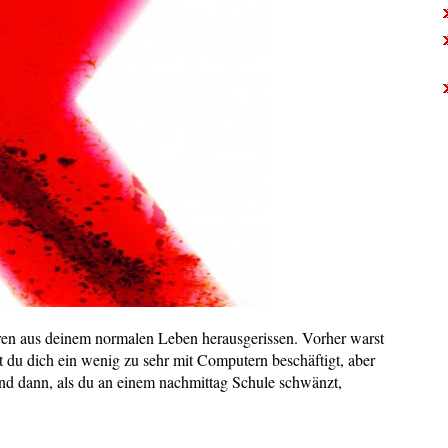
eren aus deinem normalen Leben herausgerissen. Vorher warst
st du dich ein wenig zu sehr mit Computern beschäftigt, aber
nd dann, als du an einem nachmittag Schule schwänzt,