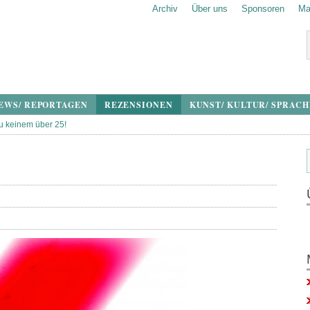
Archiv
Über uns
Sponsoren
Ma
EWS/ REPORTAGEN
REZENSIONEN
KUNST/ KULTUR/ SPRAC
u keinem über 25!