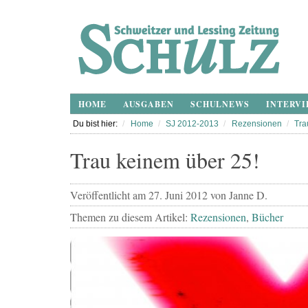
HOME
AUSGABEN
SCHULNEWS
INTERVI
Du bist hier:
Home
SJ 2012-2013
Rezensionen
Tra
Trau keinem über 25!
Veröffentlicht am
27. Juni 2012
von
Janne D.
Themen zu diesem Artikel:
Rezensionen
,
Bücher