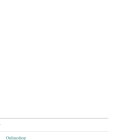
y
Onlineshop