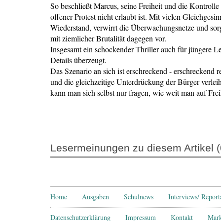
So beschließt Marcus, seine Freiheit und die Kontrol
offener Protest nicht erlaubt ist. Mit vielen Gleichges
Wiederstand, verwirrt die Überwachungsnetze und s
mit ziemlicher Brutalität dagegen vor.
Insgesamt ein schockender Thriller auch für jüngere Le
Details überzeugt.
Das Szenario an sich ist erschreckend - erschreckend 
und die gleichzeitige Unterdrückung der Bürger verle
kann man sich selbst nur fragen, wie weit man auf Freih
Lesermeinungen zu diesem Artikel (
Home
Ausgaben
Schulnews
Interviews/ Repor
Datenschutz­erklärung
Impressum
Kontakt
Mark