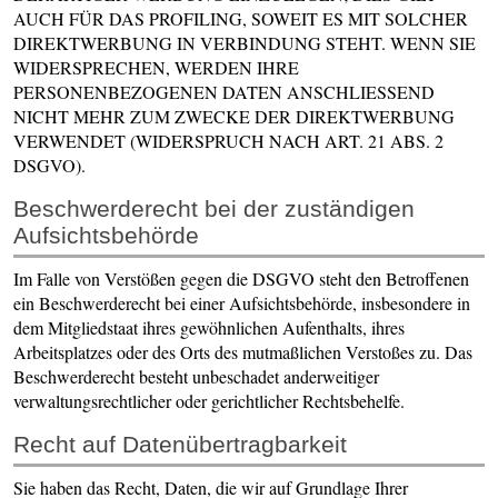
AUCH FÜR DAS PROFILING, SOWEIT ES MIT SOLCHER
DIREKTWERBUNG IN VERBINDUNG STEHT. WENN SIE
WIDERSPRECHEN, WERDEN IHRE
PERSONENBEZOGENEN DATEN ANSCHLIESSEND
NICHT MEHR ZUM ZWECKE DER DIREKTWERBUNG
VERWENDET (WIDERSPRUCH NACH ART. 21 ABS. 2
DSGVO).
Beschwerde­recht bei der zuständigen
Aufsichts­behörde
Im Falle von Verstößen gegen die DSGVO steht den Betroffenen
ein Beschwerderecht bei einer Aufsichtsbehörde, insbesondere in
dem Mitgliedstaat ihres gewöhnlichen Aufenthalts, ihres
Arbeitsplatzes oder des Orts des mutmaßlichen Verstoßes zu. Das
Beschwerderecht besteht unbeschadet anderweitiger
verwaltungsrechtlicher oder gerichtlicher Rechtsbehelfe.
Recht auf Daten­übertrag­barkeit
Sie haben das Recht, Daten, die wir auf Grundlage Ihrer