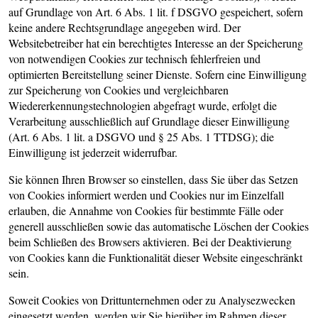
auf Grundlage von Art. 6 Abs. 1 lit. f DSGVO gespeichert, sofern
keine andere Rechtsgrundlage angegeben wird. Der
Websitebetreiber hat ein berechtigtes Interesse an der Speicherung
von notwendigen Cookies zur technisch fehlerfreien und
optimierten Bereitstellung seiner Dienste. Sofern eine Einwilligung
zur Speicherung von Cookies und vergleichbaren
Wiedererkennungstechnologien abgefragt wurde, erfolgt die
Verarbeitung ausschließlich auf Grundlage dieser Einwilligung
(Art. 6 Abs. 1 lit. a DSGVO und § 25 Abs. 1 TTDSG); die
Einwilligung ist jederzeit widerrufbar.
Sie können Ihren Browser so einstellen, dass Sie über das Setzen
von Cookies informiert werden und Cookies nur im Einzelfall
erlauben, die Annahme von Cookies für bestimmte Fälle oder
generell ausschließen sowie das automatische Löschen der Cookies
beim Schließen des Browsers aktivieren. Bei der Deaktivierung
von Cookies kann die Funktionalität dieser Website eingeschränkt
sein.
Soweit Cookies von Drittunternehmen oder zu Analysezwecken
eingesetzt werden, werden wir Sie hierüber im Rahmen dieser