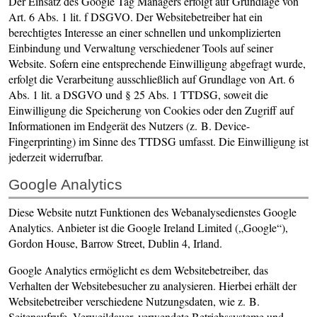
Der Einsatz des Google Tag Managers erfolgt auf Grundlage von
Art. 6 Abs. 1 lit. f DSGVO. Der Websitebetreiber hat ein
berechtigtes Interesse an einer schnellen und unkomplizierten
Einbindung und Verwaltung verschiedener Tools auf seiner
Website. Sofern eine entsprechende Einwilligung abgefragt wurde,
erfolgt die Verarbeitung ausschließlich auf Grundlage von Art. 6
Abs. 1 lit. a DSGVO und § 25 Abs. 1 TTDSG, soweit die
Einwilligung die Speicherung von Cookies oder den Zugriff auf
Informationen im Endgerät des Nutzers (z. B. Device-
Fingerprinting) im Sinne des TTDSG umfasst. Die Einwilligung ist
jederzeit widerrufbar.
Google Analytics
Diese Website nutzt Funktionen des Webanalysedienstes Google
Analytics. Anbieter ist die Google Ireland Limited („Google“),
Gordon House, Barrow Street, Dublin 4, Irland.
Google Analytics ermöglicht es dem Websitebetreiber, das
Verhalten der Websitebesucher zu analysieren. Hierbei erhält der
Websitebetreiber verschiedene Nutzungsdaten, wie z. B.
Seitenaufrufe, Verweildauer, verwendete Betriebssysteme und