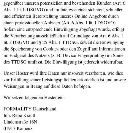
gegenüber unseren potenziellen und bestehenden Kunden (Art. 6
Abs. 1 lit. b DSGVO) und im Interesse einer sicheren, schnellen
und effizienten Bereitstellung unseres Online-Angebots durch
einen professionellen Anbieter (Art. 6 Abs. 1 lit. f DSGVO).
Sofern eine entsprechende Einwilligung abgefragt wurde, erfolgt
die Verarbeitung ausschließlich auf Grundlage von Art. 6 Abs. 1
lit. a DSGVO und § 25 Abs. 1 TTDSG, soweit die Einwilligung
die Speicherung von Cookies oder den Zugriff auf Informationen
im Endgerät des Nutzers (z. B. Device-Fingerprinting) im Sinne
des TTDSG umfasst. Die Einwilligung ist jederzeit widerrufbar.
Unser Hoster wird Ihre Daten nur insoweit verarbeiten, wie dies
zur Erfüllung seiner Leistungspflichten erforderlich ist und unsere
Weisungen in Bezug auf diese Daten befolgen.
Wir setzen folgenden Hoster ein:
FORMALITY Deutschland
Inh. René Krauß
Lindenstraße 16N
01917 Kamenz