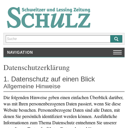
NAVIGATION
HOME
Datenschutz­erklärung
AUSGABEN
1. Datenschutz auf einen Blick
SCHULNEWS
Allgemeine Hinweise
INTERVIEWS/ REPORTAGEN
REZENSIONEN
Die folgenden Hinweise geben einen einfachen Überblick darüber,
was mit Ihren personenbezogenen Daten passiert, wenn Sie diese
KUNST/ KULTUR/ SPRACHEN
Website besuchen. Personenbezogene Daten sind alle Daten, mit
SPORT
denen Sie persönlich identifiziert werden können. Ausführliche
SHOP
Informationen zum Thema Datenschutz entnehmen Sie unserer