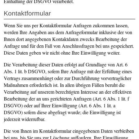
Einhaltung der DSGVO verarbeitet.
Kontaktformular
Wenn Sie uns per Kontaktformular Anfragen zukommen lassen,
werden Ihre Angaben aus dem Anfrageformular inklusive der von
Ihnen dort angegebenen Kontaktdaten zwecks Bearbeitung der
Anfrage und für den Fall von Anschlussfragen bei uns gespeichert.
Diese Daten geben wir nicht ohne Ihre Einwilligung weiter.
Die Verarbeitung dieser Daten erfolgt auf Grundlage von Art. 6
Abs. 1 lit. b DSGVO, sofern Ihre Anfrage mit der Erfüllung eines
Vertrags zusammenhängt oder zur Durchführung vorvertraglicher
Maßnahmen erforderlich ist. In allen übrigen Fällen beruht die
Verarbeitung auf unserem berechtigten Interesse an der effektiven
Bearbeitung der an uns gerichteten Anfragen (Art. 6 Abs. 1 lit. f
DSGVO) oder auf Ihrer Einwilligung (Art. 6 Abs. 1 lit. a
DSGVO) sofern diese abgefragt wurde; die Einwilligung ist
jederzeit widerrufbar.
Die von Ihnen im Kontaktformular eingegebenen Daten verbleiben
bei uns, bis Sie uns zur Löschung auffordern, Ihre Einwilligung