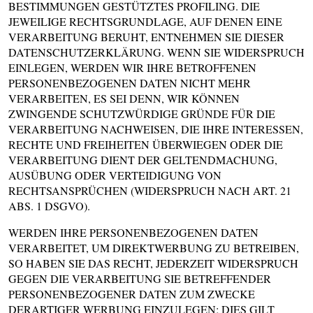
BESTIMMUNGEN GESTÜTZTES PROFILING. DIE
JEWEILIGE RECHTSGRUNDLAGE, AUF DENEN EINE
VERARBEITUNG BERUHT, ENTNEHMEN SIE DIESER
DATENSCHUTZERKLÄRUNG. WENN SIE WIDERSPRUCH
EINLEGEN, WERDEN WIR IHRE BETROFFENEN
PERSONENBEZOGENEN DATEN NICHT MEHR
VERARBEITEN, ES SEI DENN, WIR KÖNNEN
ZWINGENDE SCHUTZWÜRDIGE GRÜNDE FÜR DIE
VERARBEITUNG NACHWEISEN, DIE IHRE INTERESSEN,
RECHTE UND FREIHEITEN ÜBERWIEGEN ODER DIE
VERARBEITUNG DIENT DER GELTENDMACHUNG,
AUSÜBUNG ODER VERTEIDIGUNG VON
RECHTSANSPRÜCHEN (WIDERSPRUCH NACH ART. 21
ABS. 1 DSGVO).
WERDEN IHRE PERSONENBEZOGENEN DATEN
VERARBEITET, UM DIREKTWERBUNG ZU BETREIBEN,
SO HABEN SIE DAS RECHT, JEDERZEIT WIDERSPRUCH
GEGEN DIE VERARBEITUNG SIE BETREFFENDER
PERSONENBEZOGENER DATEN ZUM ZWECKE
DERARTIGER WERBUNG EINZULEGEN; DIES GILT